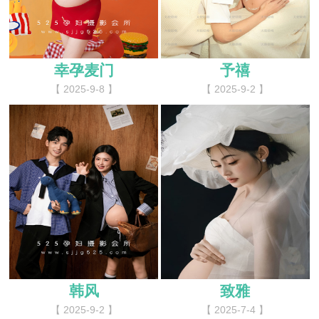
幸孕麦门
予禧
【 2025-9-8 】
【 2025-9-2 】
韩风
致雅
【 2025-9-2 】
【 2025-7-4 】