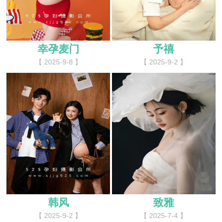
幸孕麦门
予禧
【 2025-9-8 】
【 2025-9-2 】
韩风
致雅
【 2025-9-2 】
【 2025-7-4 】