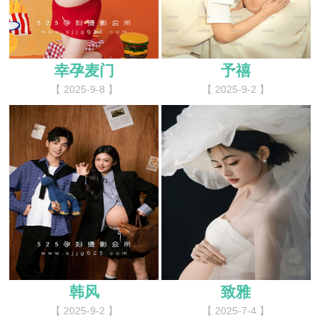
幸孕麦门
予禧
【 2025-9-8 】
【 2025-9-2 】
韩风
致雅
【 2025-9-2 】
【 2025-7-4 】