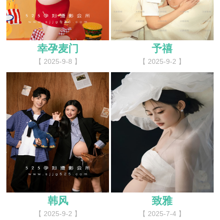
幸孕麦门
予禧
【 2025-9-8 】
【 2025-9-2 】
韩风
致雅
【 2025-9-2 】
【 2025-7-4 】