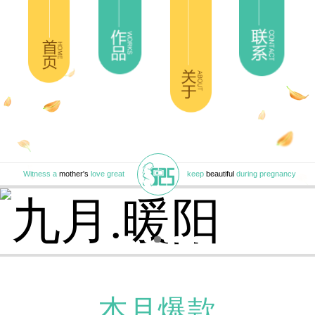
Witness a
mother's
love great
keep
beautiful
during pregnancy
本月爆款