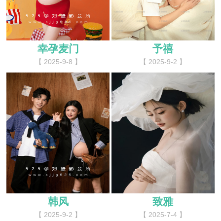
幸孕麦门
予禧
【 2025-9-8 】
【 2025-9-2 】
韩风
致雅
【 2025-9-2 】
【 2025-7-4 】