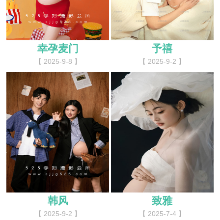
幸孕麦门
予禧
【 2025-9-8 】
【 2025-9-2 】
韩风
致雅
【 2025-9-2 】
【 2025-7-4 】