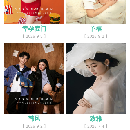
幸孕麦门
予禧
【 2025-9-8 】
【 2025-9-2 】
韩风
致雅
【 2025-9-2 】
【 2025-7-4 】